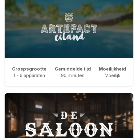
Groepsgrootte
Gemiddelde tijd
Moeilijkheid
1 - 6 apparaten
90 minuten
Moeilijk