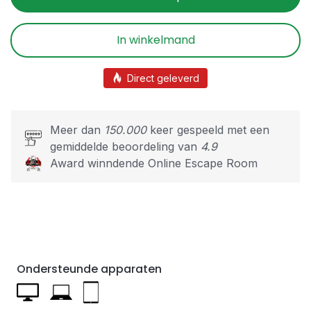
In winkelmand
Direct geleverd
Meer dan
150.000
keer gespeeld met een
gemiddelde beoordeling van
4.9
Award winndende Online Escape Room
Ondersteunde apparaten
Computer
Laptop
iPad 2019 en nieuwer