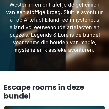
Westen in en ontrafel je de geheimen
van een stoffige kroeg. Sluit je avontuur
af op Artefact Eiland, een mysterieus
eiland vol eeuwenoude artefacten en
puzzels. Legends & Lore is dé bundel
voor teams die houden van magie,
mysterie en klassieke avonturen.
Escape rooms in deze
bundel