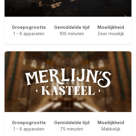
Groepsgrootte
Gemiddelde tijd
Moeilijkheid
1 - 6 apparaten
100 minuten
Zeer moeilijk
Groepsgrootte
Gemiddelde tijd
Moeilijkheid
1 - 6 apparaten
75 minuten
Makkelijk
Escape rooms