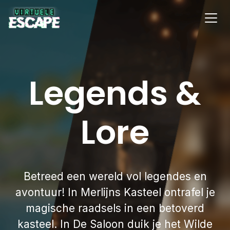
Legends &
Lore
Betreed een wereld vol legendes en
avontuur! In Merlijns Kasteel ontrafel je
magische raadsels in een betoverd
kasteel. In De Saloon duik je het Wilde