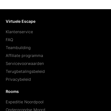
Virtuele Escape
Klantenservice
FAQ
Teambuilding
Affiliate programma
Servicevoorwaarden
Terugbetalingsbeleid
Privacybeleid
Rooms
Expeditie Noordpool
Ondergrondse Moord